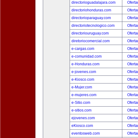
directorioguadalajara.com
Oferta
directoriohonduras.com
Oferta
directorioparaguay.com
Oferta
directoriotecnologico.com
Oferta
directoriouruguay.com
Oferta
diretoriocomercial.com
Oferta
e-cargas.com
Oferta
e-comunidad.com
Oferta
e-Honduras.com
Oferta
e-jovenes.com
Oferta
e-Kiosco.com
Oferta
e-Mujer.com
Oferta
e-mujeres.com
Oferta
e-Sitio.com
Oferta
e-sitios.com
Oferta
ejovenes.com
Oferta
eKiosco.com
Oferta
eventosweb.com
Oferta