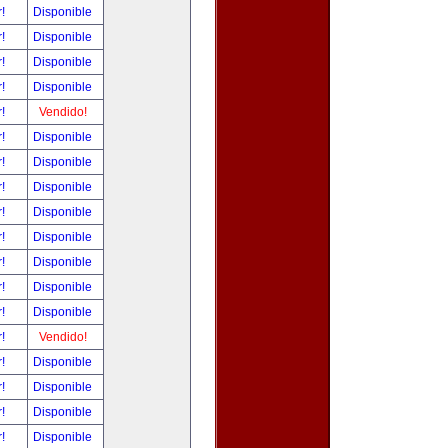
r!
Disponible
r!
Disponible
r!
Disponible
r!
Disponible
r!
Vendido!
r!
Disponible
r!
Disponible
r!
Disponible
r!
Disponible
r!
Disponible
r!
Disponible
r!
Disponible
r!
Disponible
r!
Vendido!
r!
Disponible
r!
Disponible
r!
Disponible
r!
Disponible