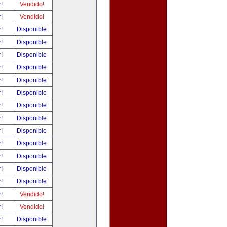
r!
Vendido!
r!
Vendido!
r!
Disponible
r!
Disponible
r!
Disponible
r!
Disponible
r!
Disponible
r!
Disponible
r!
Disponible
r!
Disponible
r!
Disponible
r!
Disponible
r!
Disponible
r!
Disponible
r!
Disponible
r!
Vendido!
r!
Vendido!
r!
Disponible