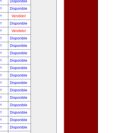
r!
Disponible
r!
Disponible
r!
Vendido!
r!
Disponible
r!
Vendido!
r!
Disponible
r!
Disponible
r!
Disponible
r!
Disponible
r!
Disponible
r!
Disponible
r!
Disponible
r!
Disponible
r!
Disponible
r!
Disponible
r!
Disponible
r!
Disponible
r!
Disponible