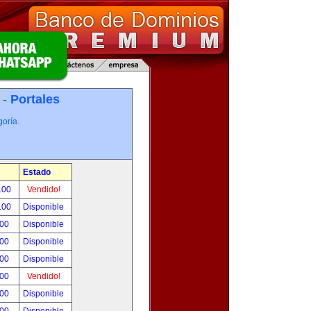
 -
Portales
oría.
Estado
.00
Vendido!
.00
Disponible
.00
Disponible
.00
Disponible
.00
Disponible
.00
Vendido!
.00
Disponible