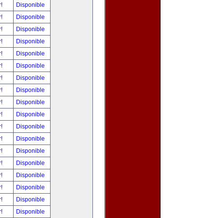
r!
Disponible
r!
Disponible
r!
Disponible
r!
Disponible
r!
Disponible
r!
Disponible
r!
Disponible
r!
Disponible
r!
Disponible
r!
Disponible
r!
Disponible
r!
Disponible
r!
Disponible
r!
Disponible
r!
Disponible
r!
Disponible
r!
Disponible
r!
Disponible