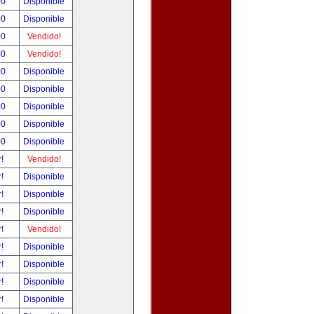
00
Disponible
00
Disponible
00
Vendido!
00
Vendido!
00
Disponible
00
Disponible
00
Disponible
00
Disponible
00
Disponible
r!
Vendido!
r!
Disponible
r!
Disponible
r!
Disponible
r!
Vendido!
r!
Disponible
r!
Disponible
r!
Disponible
r!
Disponible