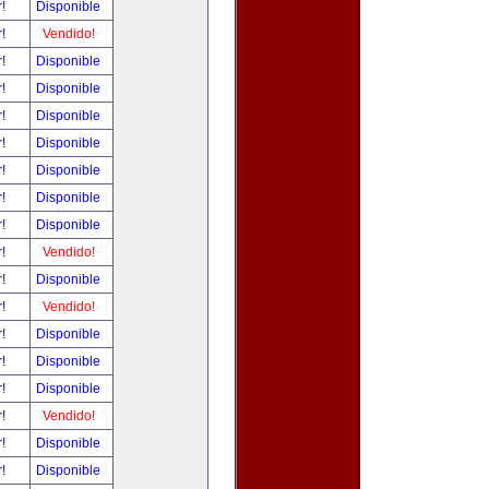
r!
Disponible
r!
Vendido!
r!
Disponible
r!
Disponible
r!
Disponible
r!
Disponible
r!
Disponible
r!
Disponible
r!
Disponible
r!
Vendido!
r!
Disponible
r!
Vendido!
r!
Disponible
r!
Disponible
r!
Disponible
r!
Vendido!
r!
Disponible
r!
Disponible