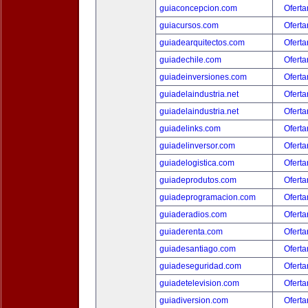
guiaconcepcion.com
Oferta
guiacursos.com
Oferta
guiadearquitectos.com
Oferta
guiadechile.com
Oferta
guiadeinversiones.com
Oferta
guiadelaindustria.net
Oferta
guiadelaindustria.net
Oferta
guiadelinks.com
Oferta
guiadelinversor.com
Oferta
guiadelogistica.com
Oferta
guiadeprodutos.com
Oferta
guiadeprogramacion.com
Oferta
guiaderadios.com
Oferta
guiaderenta.com
Oferta
guiadesantiago.com
Oferta
guiadeseguridad.com
Oferta
guiadetelevision.com
Oferta
guiadiversion.com
Oferta