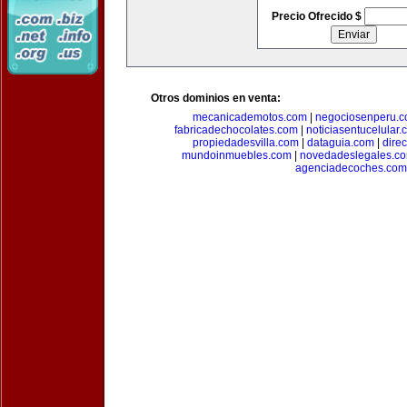
Precio Ofrecido $
Otros dominios en venta:
mecanicademotos.com
|
negociosenperu.
fabricadechocolates.com
|
noticiasentucelular.
propiedadesvilla.com
|
dataguia.com
|
dire
mundoinmuebles.com
|
novedadeslegales.c
agenciadecoches.com