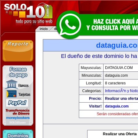
dataguia.c
El dueño de este dominio lo ha
Mayusculas:
DATAGUIA.COM
Minusculas:
dataguia.com
Longitud:
8 caracteres
Categorias:
InformaciÃ³n y Noti
Precio:
Realizar una oferta
Visitar!
dataguia.com
Serán consideradas ofer
Realizar una Oferta