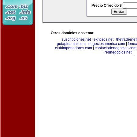
Precio Ofrecido $
Otros dominios en venta:
suscripciones.net
|
exitosos.net
|
thetraderne
guiapinamar.com
|
negociosamerica.com
|
fonox
clubimportadores.com
|
contactodenegocios.com
rednegocios.net
|