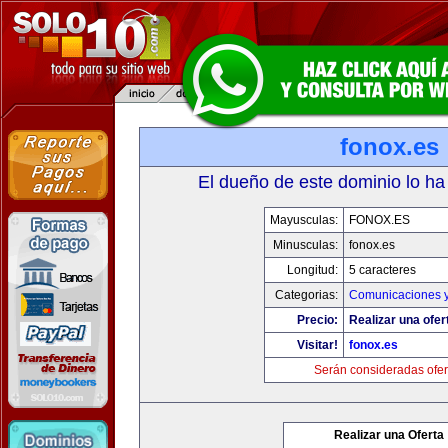
fonox.es
El dueño de este dominio lo ha
Mayusculas:
FONOX.ES
Minusculas:
fonox.es
Longitud:
5 caracteres
Categorias:
Comunicaciones y
Precio:
Realizar una ofer
Visitar!
fonox.es
Serán consideradas ofer
Realizar una Oferta