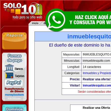
inmueblesquit
El dueño de este dominio lo ha
Mayusculas:
INMUEBLESQUITO
Minusculas:
inmueblesquito.com
Longitud:
14 caracteres
Categorias:
Inmuebles y Propie
Precio:
Realizar una oferta!
Visitar!
inmueblesquito.co
Serán consideradas ofer
Realizar una Oferta