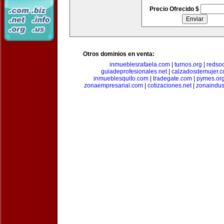
Precio Ofrecido $
Otros dominios en venta:
inmueblesrafaela.com
|
turnos.org
|
redso
guiadeprofesionales.net
|
calzadosdemujer.
inmueblesquito.com
|
tradegate.com
|
pymes.or
zonaempresarial.com
|
cotizaciones.net
|
zonaindus