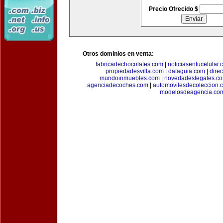
Precio Ofrecido $
Otros dominios en venta:
fabricadechocolates.com
|
noticiasentucelular.
propiedadesvilla.com
|
dataguia.com
|
dire
mundoinmuebles.com
|
novedadeslegales.c
agenciadecoches.com
|
automovilesdecoleccion.
modelosdeagencia.co