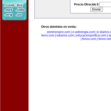
Precio Ofrecido $
Otros dominios en venta:
dominiospro.com
|
e-astrologia.com
|
e-diarios
tenis.com
|
ediarios.com
|
educacionpolitica.com
|
e
|
fonox.com
|
fonox.net