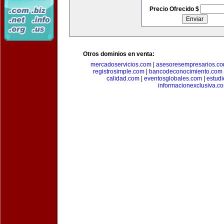
Precio Ofrecido $
Otros dominios en venta:
mercadoservicios.com
|
asesoresempresarios.c
registrosimple.com
|
bancodeconocimiento.com
calidad.com
|
eventosglobales.com
|
estud
informacionexclusiva.c