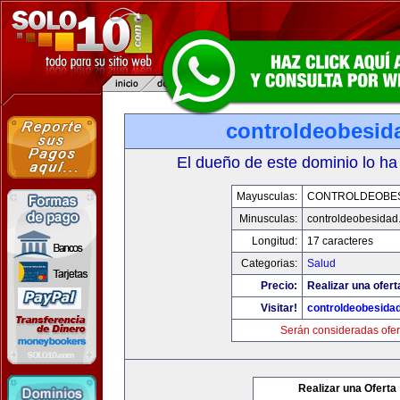
controldeobesid
El dueño de este dominio lo ha
Mayusculas:
CONTROLDEOBE
Minusculas:
controldeobesidad
Longitud:
17 caracteres
Categorias:
Salud
Precio:
Realizar una ofert
Visitar!
controldeobesida
Serán consideradas ofer
Realizar una Oferta