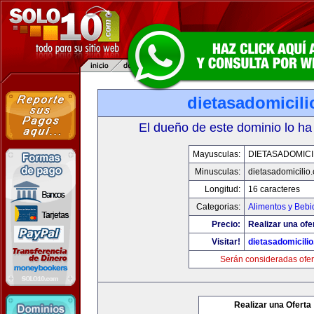
dietasadomicil
El dueño de este dominio lo ha
Mayusculas:
DIETASADOMICI
Minusculas:
dietasadomicilio
Longitud:
16 caracteres
Categorias:
Alimentos y Bebi
Precio:
Realizar una ofe
Visitar!
dietasadomicili
Serán consideradas ofer
Realizar una Oferta