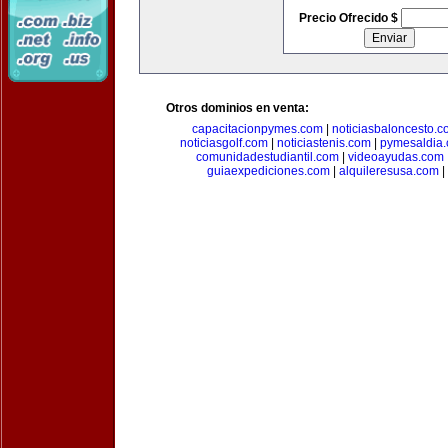
Precio Ofrecido $
Otros dominios en venta:
capacitacionpymes.com
|
noticiasbaloncesto.c
noticiasgolf.com
|
noticiastenis.com
|
pymesaldia
comunidadestudiantil.com
|
videoayudas.com
guiaexpediciones.com
|
alquileresusa.com
|