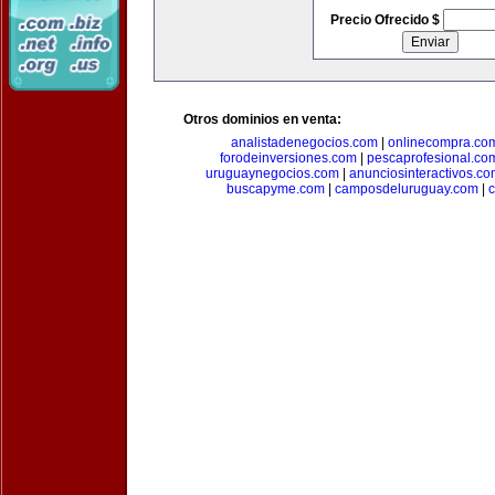
Precio Ofrecido $
Otros dominios en venta:
analistadenegocios.com
|
onlinecompra.co
forodeinversiones.com
|
pescaprofesional.co
uruguaynegocios.com
|
anunciosinteractivos.co
buscapyme.com
|
camposdeluruguay.com
|
c