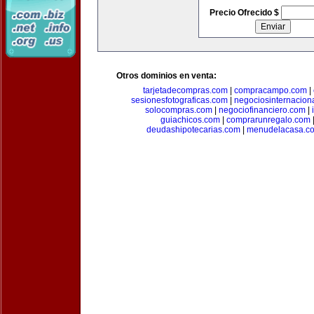
Precio Ofrecido $
Otros dominios en venta:
tarjetadecompras.com
|
compracampo.com
|
sesionesfotograficas.com
|
negociosinternacion
solocompras.com
|
negociofinanciero.com
|
guiachicos.com
|
comprarunregalo.com
deudashipotecarias.com
|
menudelacasa.c