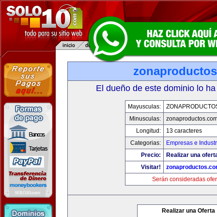
zonaproducto
El dueño de este dominio lo ha
Mayusculas:
ZONAPRODUCTO
Minusculas:
zonaproductos.co
Longitud:
13 caracteres
Categorias:
Empresas e Industr
Precio:
Realizar una ofert
Visitar!
zonaproductos.c
Serán consideradas ofer
Realizar una Oferta