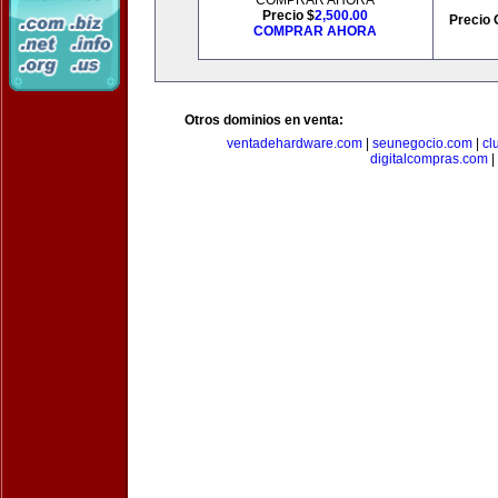
COMPRAR AHORA
Precio $
2,500.00
Precio 
COMPRAR AHORA
Otros dominios en venta:
ventadehardware.com
|
seunegocio.com
|
cl
digitalcompras.com
|