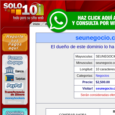
seunegocio.
El dueño de este dominio lo ha
Mayusculas:
SEUNEGOCI
Minusculas:
seunegocio.
Longitud:
10 caracteres
Categorias:
Negocios
Precio:
$2,500.00
Visitar!
seunegocio.
Serán consideradas ofer
R