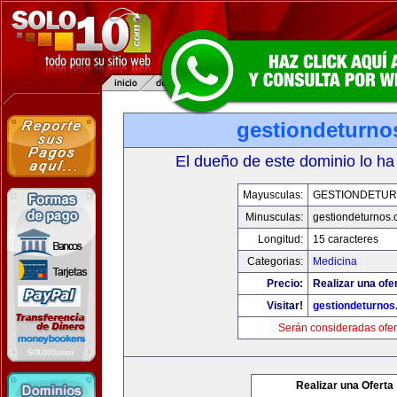
gestiondeturno
El dueño de este dominio lo ha
Mayusculas:
GESTIONDETU
Minusculas:
gestiondeturnos
Longitud:
15 caracteres
Categorias:
Medicina
Precio:
Realizar una ofer
Visitar!
gestiondeturno
Serán consideradas ofer
Realizar una Oferta