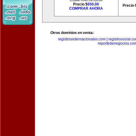
COMPRAR AHORA
Precio $
650.00
Precio 
COMPRAR AHORA
Otros dominios en venta:
registrosinternacionales.com
|
registrosocial.c
reportedenegocios.co