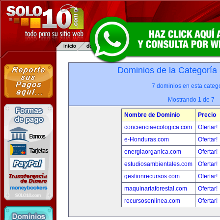
Dominios de la Categoría
7 dominios en esta catego
Mostrando 1 de 7
Nombre de Dominio
Precio
concienciaecologica.com
Ofertar!
e-Honduras.com
Ofertar!
energiaorganica.com
Ofertar!
estudiosambientales.com
Ofertar!
gestionrecursos.com
Ofertar!
maquinariaforestal.com
Ofertar!
recursosenlinea.com
Ofertar!